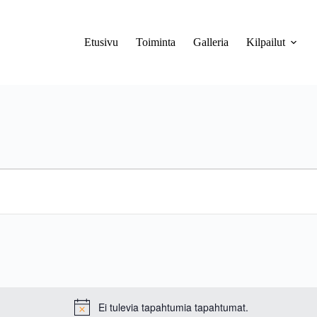
Etusivu
Toiminta
Galleria
Kilpailut
Ei tulevia tapahtumia tapahtumat.
N