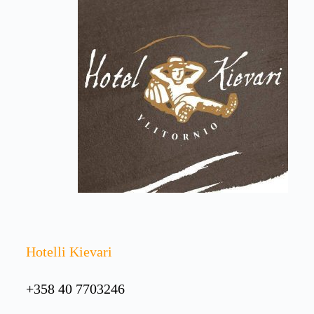
Hotelli Kievari
+358 40 7703246