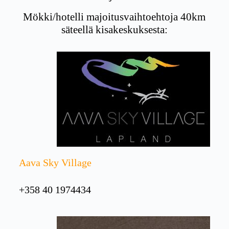
Mökki/hotelli majoitusvaihtoehtoja 40km
säteellä kisakeskuksesta:
Aava Sky Village
+358 40 1974434