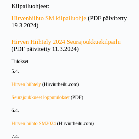
Kilpailuohjeet:
Hirvenhiihto SM kilpailuohje
(PDF päivitetty
19.3.2024)
Hirven Hiihtely 2024 Seurajoukkuekilpailu
(PDF päivitetty 11.3.2024)
Tulokset
5.4.
Hirven hiihtely
(Hirviurheilu.com)
Seurajoukkueet lopputulokset
(PDF)
6.4.
Hirven hiihto SM2024
(Hirviurheilu.com)
7.4.