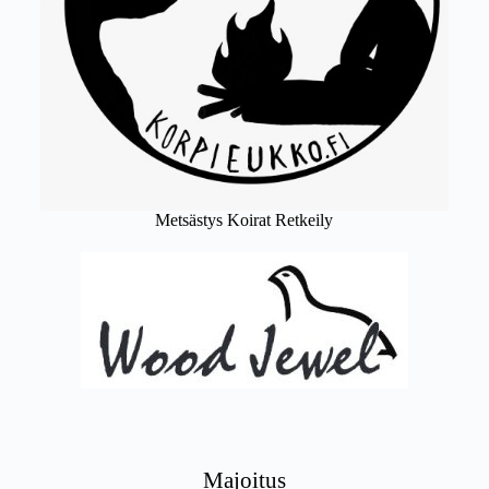
Metsästys Koirat Retkeily
Majoitus