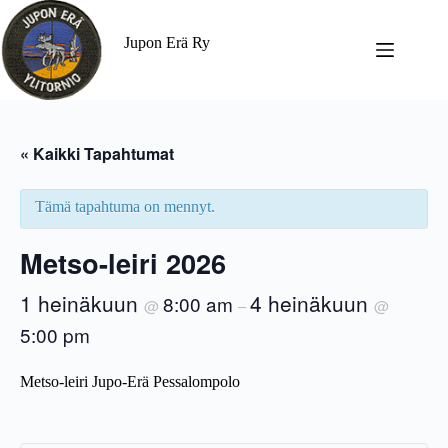
Jupon Erä Ry
« Kaikki Tapahtumat
Tämä tapahtuma on mennyt.
Metso-leiri 2026
1 heinäkuun
4 heinäkuun
8:00 am
@
–
@
5:00 pm
Metso-leiri Jupo-Erä Pessalompolo